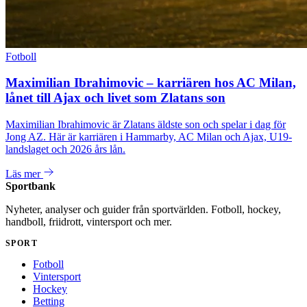
Fotboll
Maximilian Ibrahimovic – karriären hos AC Milan,
lånet till Ajax och livet som Zlatans son
Maximilian Ibrahimovic är Zlatans äldste son och spelar i dag för
Jong AZ. Här är karriären i Hammarby, AC Milan och Ajax, U19-
landslaget och 2026 års lån.
Läs mer
Sportbank
Nyheter, analyser och guider från sportvärlden. Fotboll, hockey,
handboll, friidrott, vintersport och mer.
SPORT
Fotboll
Vintersport
Hockey
Betting