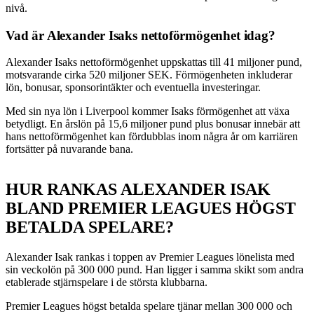
nivå.
Vad är Alexander Isaks nettoförmögenhet idag?
Alexander Isaks nettoförmögenhet uppskattas till 41 miljoner pund,
motsvarande cirka 520 miljoner SEK. Förmögenheten inkluderar
lön, bonusar, sponsorintäkter och eventuella investeringar.
Med sin nya lön i Liverpool kommer Isaks förmögenhet att växa
betydligt. En årslön på 15,6 miljoner pund plus bonusar innebär att
hans nettoförmögenhet kan fördubblas inom några år om karriären
fortsätter på nuvarande bana.
HUR RANKAS ALEXANDER ISAK
BLAND PREMIER LEAGUES HÖGST
BETALDA SPELARE?
Alexander Isak rankas i toppen av Premier Leagues lönelista med
sin veckolön på 300 000 pund. Han ligger i samma skikt som andra
etablerade stjärnspelare i de största klubbarna.
Premier Leagues högst betalda spelare tjänar mellan 300 000 och