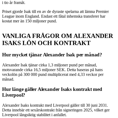
i tio år framåt.
Priset gjorde Isak till en av de dyraste spelarna att lämna Premier
League inom England. Endast ett fåtal inhemska transferer har
kostat mer än 150 miljoner pund.
VANLIGA FRÅGOR OM ALEXANDER
ISAKS LÖN OCH KONTRAKT
Hur mycket tjänar Alexander Isak per månad?
Alexander Isak tjänar cirka 1,3 miljoner pund per månad,
motsvarande cirka 16,5 miljoner SEK. Detta baseras på hans
veckolön på 300 000 pund multiplicerat med 4,33 veckor per
månad.
Hur länge gäller Alexander Isaks kontrakt med
Liverpool?
Alexander Isaks kontrakt med Liverpool gäller till 30 juni 2031.
Detta innebär ett sexårskontrakt från signeringen 2025, vilket ger
Liverpool långsiktig stabilitet i anfallet.