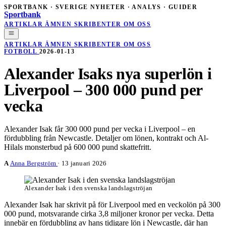
SPORTBANK · SVERIGE
NYHETER · ANALYS · GUIDER
Sportbank
ARTIKLAR
ÄMNEN
SKRIBENTER
OM OSS
ARTIKLAR
ÄMNEN
SKRIBENTER
OM OSS
FOTBOLL
2026-01-13
Alexander Isaks nya superlön i
Liverpool – 300 000 pund per
vecka
Alexander Isak får 300 000 pund per vecka i Liverpool – en
fördubbling från Newcastle. Detaljer om lönen, kontrakt och Al-
Hilals monsterbud på 600 000 pund skattefritt.
A
Anna Bergström
·
13 januari 2026
Alexander Isak i den svenska landslagströjan
Alexander Isak har skrivit på för Liverpool med en veckolön på 300
000 pund, motsvarande cirka 3,8 miljoner kronor per vecka. Detta
innebär en fördubbling av hans tidigare lön i Newcastle, där han