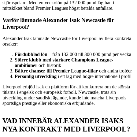
stjärnspelare. Med en veckolön på 132 000 pund låg han i
mittskiktet bland Premier Leagues högst betalda anfallare.
Varför lämnade Alexander Isak Newcastle för
Liverpool?
Alexander Isak lämnade Newcastle för Liverpool av flera konkreta
orsaker:
Fördubblad lön
– från 132 000 till 300 000 pund per vecka
Större klubb med starkare Champions League-
ambitioner
och historik
Bättre chanser till Premier League-titlar
och andra troféer
Personlig utveckling
i ett lag med högre internationell profil
Liverpool erbjöd Isak en plattform för att konkurrera om de största
titlarna i engelsk och europeisk fotboll. Newcastle, trots sin
utveckling under saudiskt ägande, kunde inte matcha Liverpools
sportsliga prestige eller ekonomiska erbjudande.
VAD INNEBÄR ALEXANDER ISAKS
NYA KONTRAKT MED LIVERPOOL?