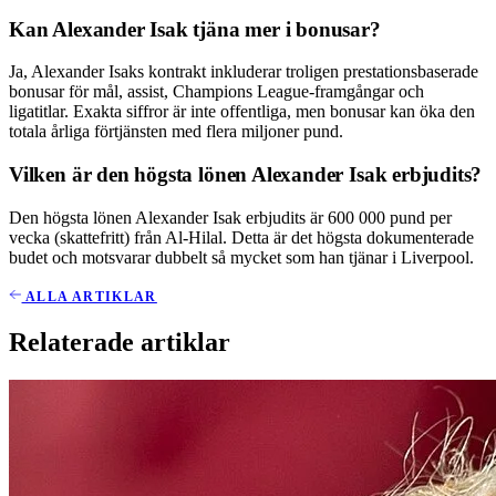
Kan Alexander Isak tjäna mer i bonusar?
Ja, Alexander Isaks kontrakt inkluderar troligen prestationsbaserade
bonusar för mål, assist, Champions League-framgångar och
ligatitlar. Exakta siffror är inte offentliga, men bonusar kan öka den
totala årliga förtjänsten med flera miljoner pund.
Vilken är den högsta lönen Alexander Isak erbjudits?
Den högsta lönen Alexander Isak erbjudits är 600 000 pund per
vecka (skattefritt) från Al-Hilal. Detta är det högsta dokumenterade
budet och motsvarar dubbelt så mycket som han tjänar i Liverpool.
ALLA ARTIKLAR
Relaterade artiklar