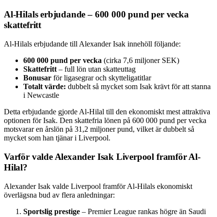
Al-Hilals erbjudande – 600 000 pund per vecka
skattefritt
Al-Hilals erbjudande till Alexander Isak innehöll följande:
600 000 pund per vecka
(cirka 7,6 miljoner SEK)
Skattefritt
– full lön utan skatteuttag
Bonusar
för ligasegrar och skytteligatitlar
Totalt värde:
dubbelt så mycket som Isak krävt för att stanna
i Newcastle
Detta erbjudande gjorde Al-Hilal till den ekonomiskt mest attraktiva
optionen för Isak. Den skattefria lönen på 600 000 pund per vecka
motsvarar en årslön på 31,2 miljoner pund, vilket är dubbelt så
mycket som han tjänar i Liverpool.
Varför valde Alexander Isak Liverpool framför Al-
Hilal?
Alexander Isak valde Liverpool framför Al-Hilals ekonomiskt
överlägsna bud av flera anledningar:
Sportslig prestige
– Premier League rankas högre än Saudi