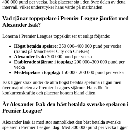
400 000 pund per vecka. Isak placerar sig i den övre delen av detta
intervall, vilket understryker hans värde på marknaden.
Vad tjänar toppspelare i Premier League jämfört med
Alexander Isak?
Lönerna i Premier Leagues toppskikt ser ut enligt följande:
Högst betalda spelare:
350 000–400 000 pund per vecka
(främst på Manchester City och Chelsea)
Alexander Isak:
300 000 pund per vecka
Etablerade stjärnor i topplag:
200 000–300 000 pund per
vecka
Medelspelare i topplag:
150 000–200 000 pund per vecka
Isak ligger strax under de allra högst betalda spelarna i ligan men
över majoriteten av Premier Leagues stjärnor. Hans lön är
konkurrenskraftig och placerar honom bland eliten.
Är Alexander Isak den bäst betalda svenske spelaren i
Premier League?
Alexander Isak är med stor sannolikhet den bäst betalda svenske
spelaren i Premier League idag. Med 300 000 pund per vecka ligger