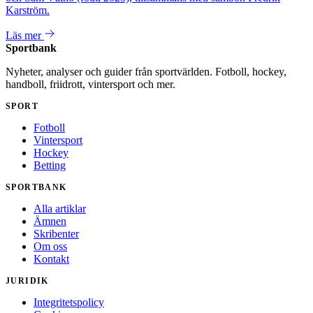
Karström.
Läs mer
Sportbank
Nyheter, analyser och guider från sportvärlden. Fotboll, hockey,
handboll, friidrott, vintersport och mer.
SPORT
Fotboll
Vintersport
Hockey
Betting
SPORTBANK
Alla artiklar
Ämnen
Skribenter
Om oss
Kontakt
JURIDIK
Integritetspolicy