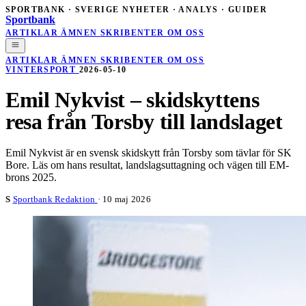
SPORTBANK · SVERIGE
NYHETER · ANALYS · GUIDER
Sportbank
ARTIKLAR
ÄMNEN
SKRIBENTER
OM OSS
ARTIKLAR
ÄMNEN
SKRIBENTER
OM OSS
VINTERSPORT
2026-05-10
Emil Nykvist – skidskyttens
resa från Torsby till landslaget
Emil Nykvist är en svensk skidskytt från Torsby som tävlar för SK
Bore. Läs om hans resultat, landslagsuttagning och vägen till EM-
brons 2025.
S
Sportbank Redaktion
·
10 maj 2026