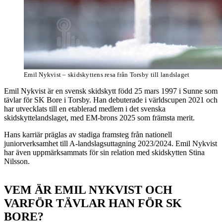
Emil Nykvist – skidskyttens resa från Torsby till landslaget
Emil Nykvist är en svensk skidskytt född 25 mars 1997 i Sunne som
tävlar för SK Bore i Torsby. Han debuterade i världscupen 2021 och
har utvecklats till en etablerad medlem i det svenska
skidskyttelandslaget, med EM-brons 2025 som främsta merit.
Hans karriär präglas av stadiga framsteg från nationell
juniorverksamhet till A-landslagsuttagning 2023/2024. Emil Nykvist
har även uppmärksammats för sin relation med skidskytten Stina
Nilsson.
VEM ÄR EMIL NYKVIST OCH
VARFÖR TÄVLAR HAN FÖR SK
BORE?