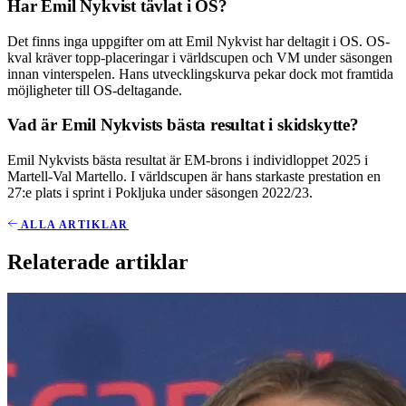
Har Emil Nykvist tävlat i OS?
Det finns inga uppgifter om att Emil Nykvist har deltagit i OS. OS-
kval kräver topp-placeringar i världscupen och VM under säsongen
innan vinterspelen. Hans utvecklingskurva pekar dock mot framtida
möjligheter till OS-deltagande.
Vad är Emil Nykvists bästa resultat i skidskytte?
Emil Nykvists bästa resultat är EM-brons i individloppet 2025 i
Martell-Val Martello. I världscupen är hans starkaste prestation en
27:e plats i sprint i Pokljuka under säsongen 2022/23.
ALLA ARTIKLAR
Relaterade artiklar