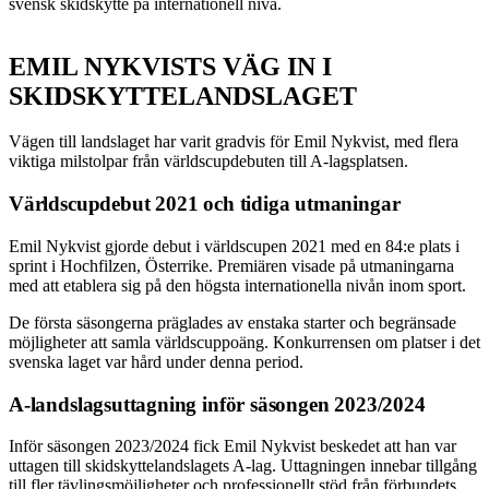
svensk skidskytte på internationell nivå.
EMIL NYKVISTS VÄG IN I
SKIDSKYTTELANDSLAGET
Vägen till landslaget har varit gradvis för Emil Nykvist, med flera
viktiga milstolpar från världscupdebuten till A-lagsplatsen.
Världscupdebut 2021 och tidiga utmaningar
Emil Nykvist gjorde debut i världscupen 2021 med en 84:e plats i
sprint i Hochfilzen, Österrike. Premiären visade på utmaningarna
med att etablera sig på den högsta internationella nivån inom sport.
De första säsongerna präglades av enstaka starter och begränsade
möjligheter att samla världscuppoäng. Konkurrensen om platser i det
svenska laget var hård under denna period.
A-landslagsuttagning inför säsongen 2023/2024
Inför säsongen 2023/2024 fick Emil Nykvist beskedet att han var
uttagen till skidskyttelandslagets A-lag. Uttagningen innebar tillgång
till fler tävlingsmöjligheter och professionellt stöd från förbundets