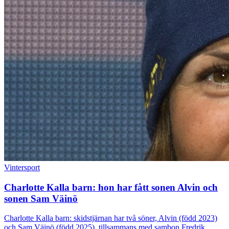
Vintersport
Charlotte Kalla barn: hon har fått sonen Alvin och
sonen Sam Väinö
Charlotte Kalla barn: skidstjärnan har två söner, Alvin (född 2023)
och Sam Väinö (född 2025), tillsammans med sambon Fredrik