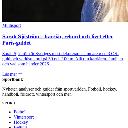
Multisport
Sarah Sjöström – karriär, rekord och livet efter
Paris-guldet
Sarah Sjöström är Sveriges mest dekorerade simmare med 3 OS-
guld och världsrekord på 50 och 100 m. Allt om karriären, familjen
och vad som händer 2026.
Läs mer
Sportbank
Nyheter, analyser och guider från sportvärlden. Fotboll, hockey,
handboll, friidrott, vintersport och mer.
SPORT
Fotboll
Vintersport
Hockey
Betting