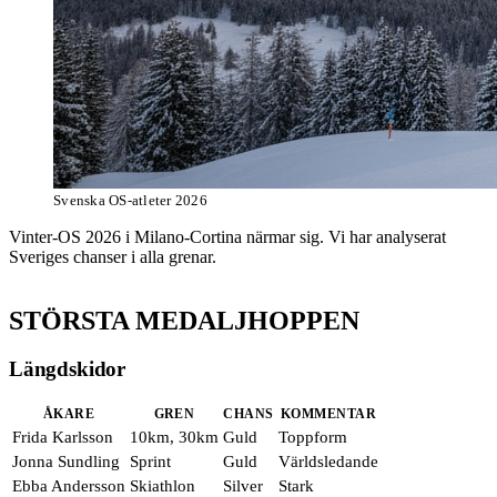
Svenska OS-atleter 2026
Vinter-OS 2026 i Milano-Cortina närmar sig. Vi har analyserat
Sveriges chanser i alla grenar.
STÖRSTA MEDALJHOPPEN
Längdskidor
ÅKARE
GREN
CHANS
KOMMENTAR
Frida Karlsson
10km, 30km
Guld
Toppform
Jonna Sundling
Sprint
Guld
Världsledande
Ebba Andersson
Skiathlon
Silver
Stark